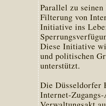
Parallel zu seinen
Filterung von Inte
Initiative ins Lebe
Sperrungsverfügun
Diese Initiative w
und politischen G
unterstützt.
Die Düsseldorfer 
Internet-Zugangs-
Verwaltungsakt auf