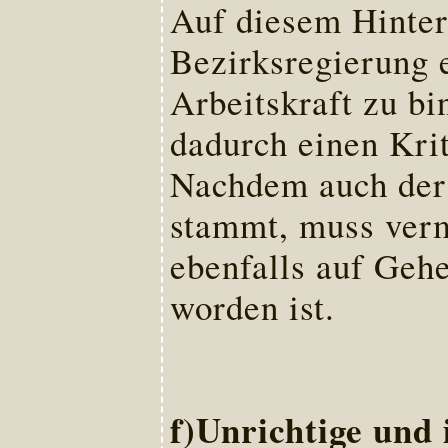
Auf diesem Hinterg
Bezirksregierung e
Arbeitskraft zu bi
dadurch einen Kri
Nachdem auch der 
stammt, muss verm
ebenfalls auf Gehe
worden ist.
f)Unrichtige und