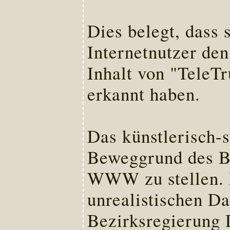
Dies belegt, dass
Internetnutzer de
Inhalt von "TeleTr
erkannt haben.
Das künstlerisch-s
Beweggrund des Be
WWW zu stellen. M
unrealistischen Dar
Bezirksregierung