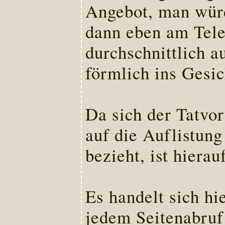
Angebot, man würd
dann eben am Telef
durchschnittlich a
förmlich ins Gesic
Da sich der Tatvo
auf die Auflistung
bezieht, ist hiera
Es handelt sich hi
jedem Seitenabruf 