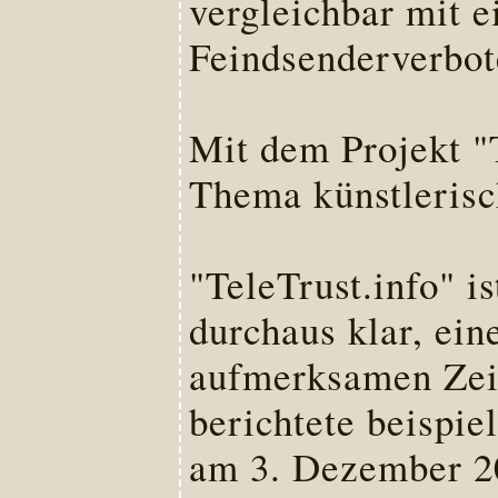
vergleichbar mit 
Feindsenderverbot
Mit dem Projekt "T
Thema künstlerisc
"TeleTrust.info" i
durchaus klar, ei
aufmerksamen Zeit
berichtete beispie
am 3. Dezember 20