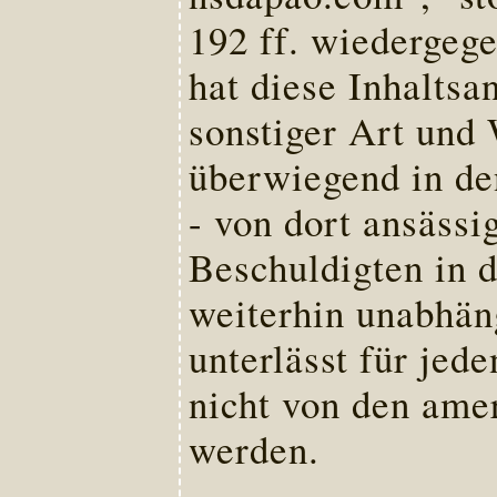
192 ff. wiedergege
hat diese Inhaltsa
sonstiger Art und 
überwiegend in de
- von dort ansässi
Beschuldigten in 
weiterhin unabhän
unterlässt für jed
nicht von den amer
werden.