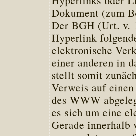
Hyperlinks oder L
Dokument (zum Bei
Der BGH (Urt. v. 
Hyperlink folgende
elektronische Ver
einer anderen in d
stellt somit zunäc
Verweis auf einen 
des WWW abgelegt 
es sich um eine e
Gerade innerhalb 