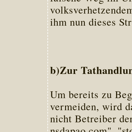
volksverhetzendem
ihm nun dieses Str
b)Zur Tathandlun
Um bereits zu Beg
vermeiden, wird d
nicht Betreiber de
nsdapao.com", "sto