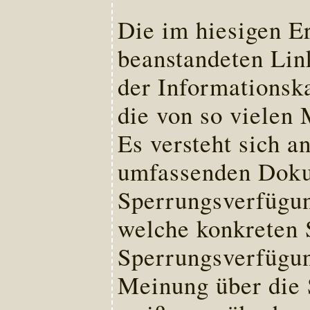
Die im hiesigen Er
beanstandeten Link
der Informationsk
die von so vielen
Es versteht sich a
umfassenden Dokum
Sperrungsverfügun
welche konkreten 
Sperrungsverfügun
Meinung über die 