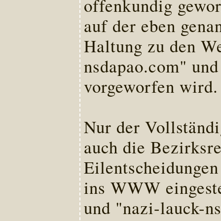
offenkundig gewor
auf der eben genan
Haltung zu den We
nsdapao.com" und 
vorgeworfen wird.
Nur der Vollständi
auch die Bezirksr
Eilentscheidungen
ins WWW eingestel
und "nazi-lauck-n