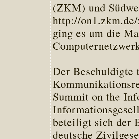
(ZKM) und Südwest
http://on1.zkm.de
ging es um die Man
Computernetzwerke
Der Beschuldigte t
Kommunikationsre
Summit on the Inf
Informationsgesel
beteiligt sich der
deutsche Zivilges