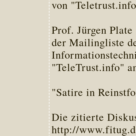
von "Teletrust.inf
Prof. Jürgen Plate
der Mailingliste 
Informationstechn
"TeleTrust.info" 
"Satire in Reinstf
Die zitierte Disku
http://www.fitug.