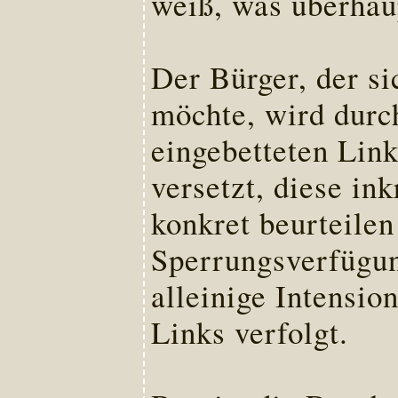
weiß, was überhaup
Der Bürger, der s
möchte, wird durc
eingebetteten Link
versetzt, diese in
konkret beurteilen
Sperrungsverfügung
alleinige Intensio
Links verfolgt.