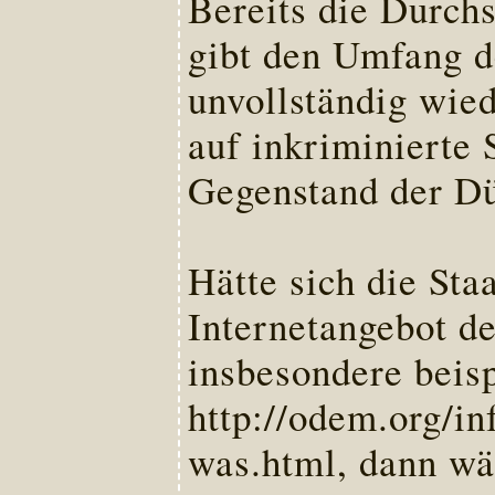
Bereits die Durchs
gibt den Umfang d
unvollständig wied
auf inkriminierte 
Gegenstand der Dü
Hätte sich die Sta
Internetangebot d
insbesondere beisp
http://odem.org/in
was.html, dann wä