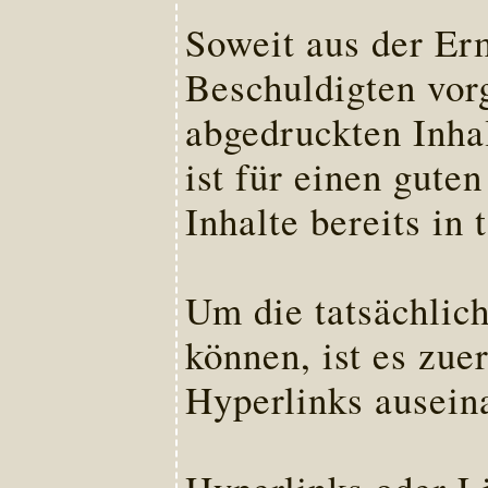
Soweit aus der Erm
Beschuldigten vorg
abgedruckten Inhal
ist für einen gute
Inhalte bereits in 
Um die tatsächlic
können, ist es zue
Hyperlinks ausein