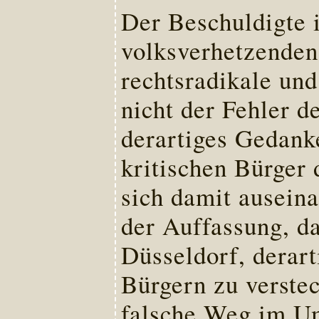
Der Beschuldigte i
volksverhetzenden
rechtsradikale und
nicht der Fehler d
derartiges Gedank
kritischen Bürger 
sich damit auseina
der Auffassung, d
Düsseldorf, derart
Bürgern zu verstec
falsche Weg im Um