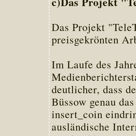
c)Das Projekt "T
Das Projekt "TeleT
preisgekrönten Arb
Im Laufe des Jahr
Medienberichterst
deutlicher, dass d
Büssow genau das 
insert_coin eindri
ausländische Inter