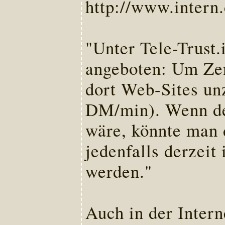
http://www.intern
"Unter Tele-Trust.
angeboten: Um Ze
dort Web-Sites unz
DM/min). Wenn der
wäre, könnte man d
jedenfalls derzeit
werden."
Auch in der Inter