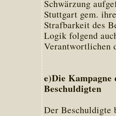
Schwärzung aufgef
Stuttgart gem. ihr
Strafbarkeit des B
Logik folgend auch
Verantwortlichen 
e)Die Kampagne d
Beschuldigten
Der Beschuldigte 