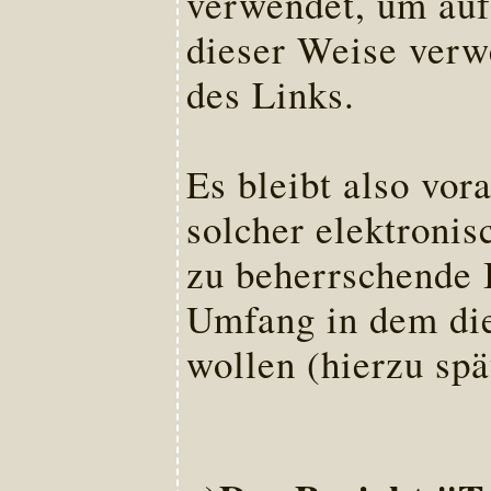
verwendet, um auf
dieser Weise verw
des Links.
Es bleibt also vor
solcher elektroni
zu beherrschende I
Umfang in dem die
wollen (hierzu spä