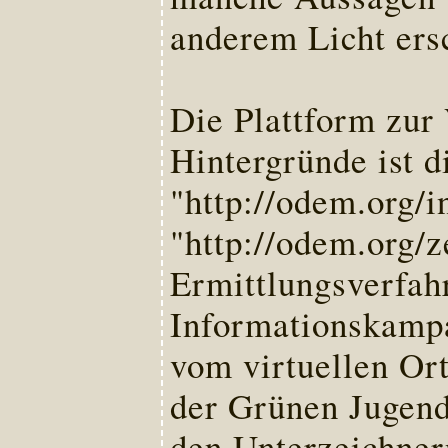
anderem Licht ers
Die Plattform zur 
Hintergründe ist 
"http://odem.org/i
"http://odem.org/
Ermittlungsverfahr
Informationskampa
vom virtuellen O
der Grünen Jugen
den Unterzeichner