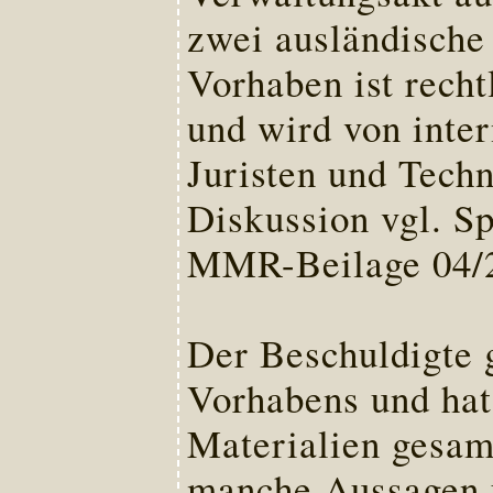
zwei ausländische 
Vorhaben ist recht
und wird von inter
Juristen und Techni
Diskussion vgl. S
MMR-Beilage 04/2
Der Beschuldigte g
Vorhabens und hat u
Materialien gesam
manche Aussagen 