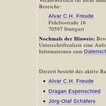
Bereiche:
Alvar C.H. Freude
Fideliostraße 16
70597 Stuttgart
Nochmals der Hinweis:
Bevo
Unterschriftenliste eine Anfr
Informationen zum
Datensc
Derzeit besteht das aktive B
Alvar C.H. Freude
Dragan Espenschied
Jörg-Olaf Schäfers