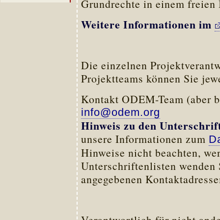
Grundrechte in einem freien 
Weitere Informationen im
Die einzelnen Projektverantw
Projektteams können Sie jewe
Kontakt ODEM-Team (aber bitt
info@odem.org
Hinweis zu den Unterschrif
unsere Informationen zum
D
Hinweise nicht beachten, wer
Unterschriftenlisten wenden S
angegebenen Kontaktadresse
Verantwortlich für nicht and